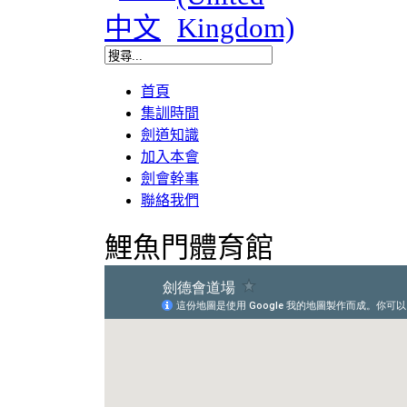
首頁
集訓時間
劍道知識
加入本會
劍會幹事
聯絡我們
鯉魚門體育館