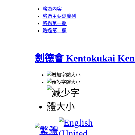
略過內容
略過主要瀏覽列
略過第一欄
略過第二欄
劍德會 Kentokukai Ken