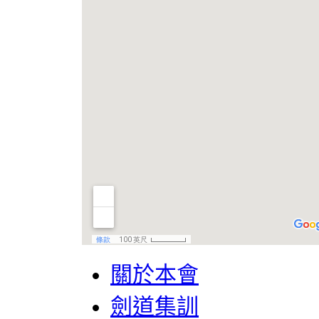
關於本會
劍道集訓