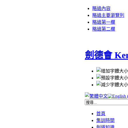
略過內容
略過主要瀏覽列
略過第一欄
略過第二欄
劍德會 Kent
首頁
集訓時間
劍道知識