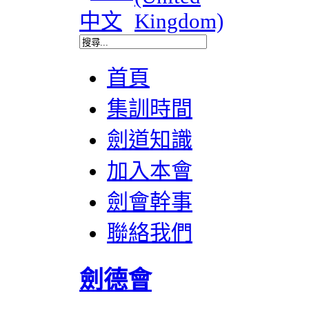
首頁
集訓時間
劍道知識
加入本會
劍會幹事
聯絡我們
劍德會