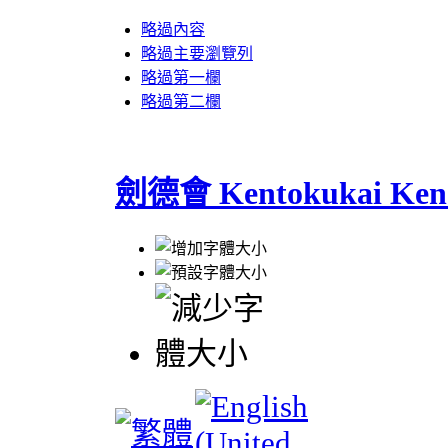
略過內容
略過主要瀏覽列
略過第一欄
略過第二欄
劍德會 Kentokukai Ken