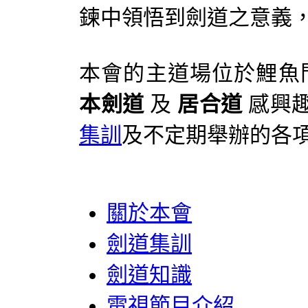
鍊中領悟到劍道之意義
本會的主道場位於鯉魚門
本劍道
及
居合道
感興
集訓
及不定期舉辦的各
關於本會
劍道集訓
劍道知識
電視節目介紹