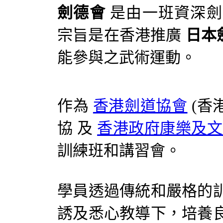
劍德會
是由一班資深劍
宗旨是在香港推廣
日本
能參與之武術運動。
作為
香港劍道協會
(香
協 及
香港政府康樂及文
訓練班和講習會。
學員透過傳統和嚴格的
誘及悉心教導下，培養