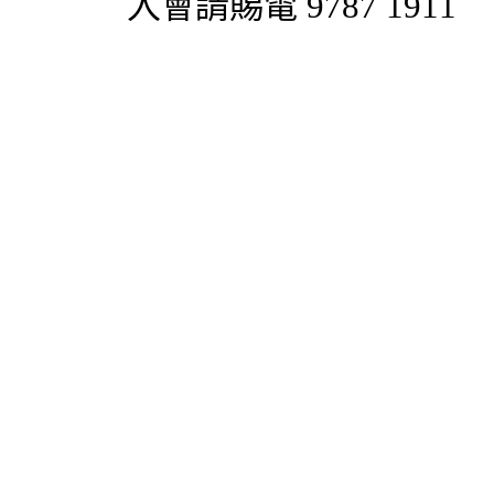
入會請賜電 9787 1911